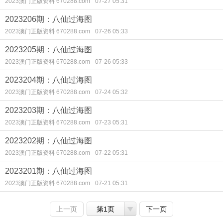
2023澳门正版资料 670288.com
07-27 05:31
2023206期：八仙过海图
2023澳门正版资料 670288.com
07-26 05:33
2023205期：八仙过海图
2023澳门正版资料 670288.com
07-26 05:33
2023204期：八仙过海图
2023澳门正版资料 670288.com
07-24 05:32
2023203期：八仙过海图
2023澳门正版资料 670288.com
07-23 05:31
2023202期：八仙过海图
2023澳门正版资料 670288.com
07-22 05:31
2023201期：八仙过海图
2023澳门正版资料 670288.com
07-21 05:31
上一页
第1页
下一页