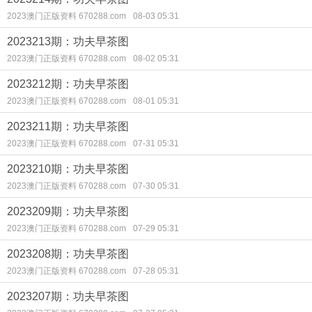
2023澳门正版资料 670288.com
08-03 05:31
2023213期：功夫早茶图
2023澳门正版资料 670288.com
08-02 05:31
2023212期：功夫早茶图
2023澳门正版资料 670288.com
08-01 05:31
2023211期：功夫早茶图
2023澳门正版资料 670288.com
07-31 05:31
2023210期：功夫早茶图
2023澳门正版资料 670288.com
07-30 05:31
2023209期：功夫早茶图
2023澳门正版资料 670288.com
07-29 05:31
2023208期：功夫早茶图
2023澳门正版资料 670288.com
07-28 05:31
2023207期：功夫早茶图