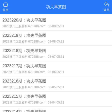
功夫早茶图
首页
返回
2023220期：功夫早茶图
2023澳门正版资料 670288.com
08-09 05:31
2023219期：功夫早茶图
2023澳门正版资料 670288.com
08-08 05:31
2023218期：功夫早茶图
2023澳门正版资料 670288.com
08-07 05:31
2023217期：功夫早茶图
2023澳门正版资料 670288.com
08-06 05:31
2023216期：功夫早茶图
2023澳门正版资料 670288.com
08-05 05:31
2023215期：功夫早茶图
2023澳门正版资料 670288.com
08-04 05:31
2023214期：功夫早茶图