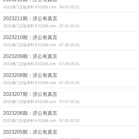
2023澳门正版资料 670288.com
08-01 05:31
2023211期：济公有真言
2023澳门正版资料 670288.com
07-31 05:31
2023210期：济公有真言
2023澳门正版资料 670288.com
07-30 05:31
2023209期：济公有真言
2023澳门正版资料 670288.com
07-29 05:31
2023208期：济公有真言
2023澳门正版资料 670288.com
07-28 05:31
2023207期：济公有真言
2023澳门正版资料 670288.com
07-27 05:31
2023206期：济公有真言
2023澳门正版资料 670288.com
07-26 05:32
2023205期：济公有真言