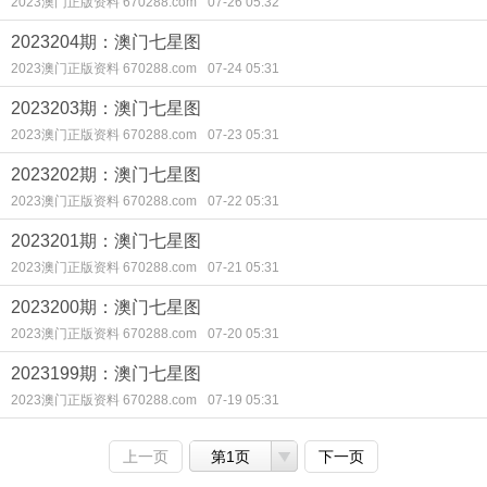
2023澳门正版资料 670288.com
07-26 05:32
2023204期：澳门七星图
2023澳门正版资料 670288.com
07-24 05:31
2023203期：澳门七星图
2023澳门正版资料 670288.com
07-23 05:31
2023202期：澳门七星图
2023澳门正版资料 670288.com
07-22 05:31
2023201期：澳门七星图
2023澳门正版资料 670288.com
07-21 05:31
2023200期：澳门七星图
2023澳门正版资料 670288.com
07-20 05:31
2023199期：澳门七星图
2023澳门正版资料 670288.com
07-19 05:31
上一页
第1页
下一页