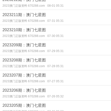
2023澳门正版资料 670288.com
08-01 05:31
2023211期：澳门七星图
2023澳门正版资料 670288.com
07-31 05:31
2023210期：澳门七星图
2023澳门正版资料 670288.com
07-30 05:31
2023209期：澳门七星图
2023澳门正版资料 670288.com
07-29 05:31
2023208期：澳门七星图
2023澳门正版资料 670288.com
07-28 05:31
2023207期：澳门七星图
2023澳门正版资料 670288.com
07-27 05:31
2023206期：澳门七星图
2023澳门正版资料 670288.com
07-26 05:32
2023205期：澳门七星图