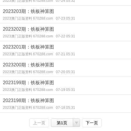
2023澳门正版资料 670288.com
07-24 05:32
2023203期：铁板神算图
2023澳门正版资料 670288.com
07-23 05:31
2023202期：铁板神算图
2023澳门正版资料 670288.com
07-22 05:31
2023201期：铁板神算图
2023澳门正版资料 670288.com
07-21 05:31
2023200期：铁板神算图
2023澳门正版资料 670288.com
07-20 05:31
2023199期：铁板神算图
2023澳门正版资料 670288.com
07-19 05:31
2023198期：铁板神算图
2023澳门正版资料 670288.com
07-18 05:31
上一页
第1页
下一页