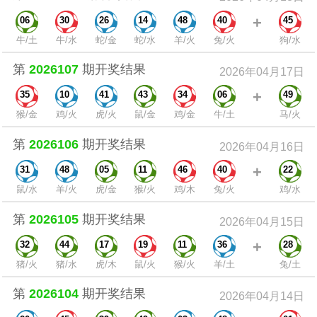
+
06
30
26
14
48
40
45
牛/土
牛/水
蛇/金
蛇/水
羊/火
兔/火
狗/水
第
2026107
期开奖结果
2026年04月17日
+
35
10
41
43
34
06
49
猴/金
鸡/火
虎/火
鼠/金
鸡/金
牛/土
马/火
第
2026106
期开奖结果
2026年04月16日
+
31
48
05
11
46
40
22
鼠/水
羊/火
虎/金
猴/火
鸡/木
兔/火
鸡/水
第
2026105
期开奖结果
2026年04月15日
+
32
44
17
19
11
36
28
猪/火
猪/水
虎/木
鼠/火
猴/火
羊/土
兔/土
第
2026104
期开奖结果
2026年04月14日