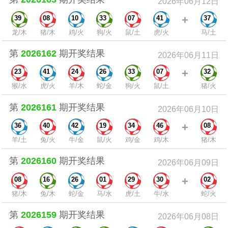
2026年06月12日
+
39
08
10
33
07
41
37
龙/木
猪/木
鸡/火
狗/火
鼠/土
虎/火
马/土
第
2026162
期开奖结果
2026年06月11日
+
23
41
24
26
33
07
32
猴/水
虎/火
羊/木
蛇/金
狗/火
鼠/土
猪/火
第
2026161
期开奖结果
2026年06月10日
+
36
40
42
19
34
46
08
羊/土
兔/火
牛/金
鼠/火
鸡/金
鸡/木
猪/木
第
2026160
期开奖结果
2026年06月09日
+
08
16
26
01
29
30
02
猪/木
兔/木
蛇/金
马/水
虎/土
牛/水
蛇/火
第
2026159
期开奖结果
2026年06月08日