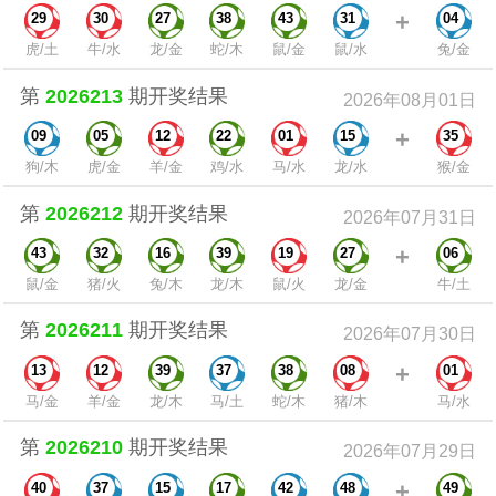
+
29
30
27
38
43
31
04
虎/土
牛/水
龙/金
蛇/木
鼠/金
鼠/水
兔/金
第
2026213
期开奖结果
2026年08月01日
+
09
05
12
22
01
15
35
狗/木
虎/金
羊/金
鸡/水
马/水
龙/水
猴/金
第
2026212
期开奖结果
2026年07月31日
+
43
32
16
39
19
27
06
鼠/金
猪/火
兔/木
龙/木
鼠/火
龙/金
牛/土
第
2026211
期开奖结果
2026年07月30日
+
13
12
39
37
38
08
01
马/金
羊/金
龙/木
马/土
蛇/木
猪/木
马/水
第
2026210
期开奖结果
2026年07月29日
+
40
37
15
17
42
48
49