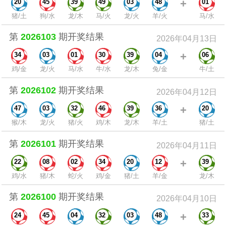
+
20
45
39
49
03
48
01
猪/土
狗/水
龙/木
马/火
龙/火
羊/火
马/水
第
2026103
期开奖结果
2026年04月13日
+
34
03
01
30
39
04
06
鸡/金
龙/火
马/水
牛/水
龙/木
兔/金
牛/土
第
2026102
期开奖结果
2026年04月12日
+
47
03
32
46
39
36
20
猴/木
龙/火
猪/火
鸡/木
龙/木
羊/土
猪/土
第
2026101
期开奖结果
2026年04月11日
+
22
08
02
34
20
12
39
鸡/水
猪/木
蛇/火
鸡/金
猪/土
羊/金
龙/木
第
2026100
期开奖结果
2026年04月10日
+
24
45
04
32
03
48
33