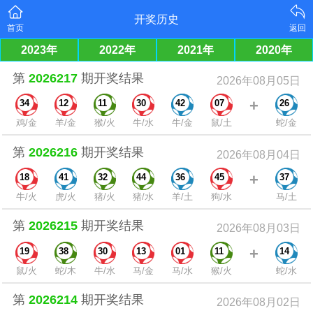
开奖历史
首页
返回
2023年
2022年
2021年
2020年
第
2026217
期开奖结果
2026年08月05日
+
34
12
11
30
42
07
26
鸡/金
羊/金
猴/火
牛/水
牛/金
鼠/土
蛇/金
第
2026216
期开奖结果
2026年08月04日
+
18
41
32
44
36
45
37
牛/火
虎/火
猪/火
猪/水
羊/土
狗/水
马/土
第
2026215
期开奖结果
2026年08月03日
+
19
38
30
13
01
11
14
鼠/火
蛇/木
牛/水
马/金
马/水
猴/火
蛇/水
第
2026214
期开奖结果
2026年08月02日