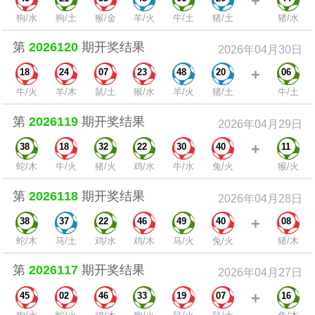
+
狗/水
狗/土
猴/金
羊/火
牛/土
猪/土
猪/水
第
2026120
期开奖结果
2026年04月30日
+
18
24
07
23
48
20
06
牛/火
羊/木
鼠/土
猴/水
羊/火
猪/土
牛/土
第
2026119
期开奖结果
2026年04月29日
+
38
18
32
22
30
40
11
蛇/木
牛/火
猪/火
鸡/水
牛/水
兔/火
猴/火
第
2026118
期开奖结果
2026年04月28日
+
38
37
22
46
49
40
08
蛇/木
马/土
鸡/水
鸡/木
马/火
兔/火
猪/木
第
2026117
期开奖结果
2026年04月27日
+
45
02
46
33
19
07
16