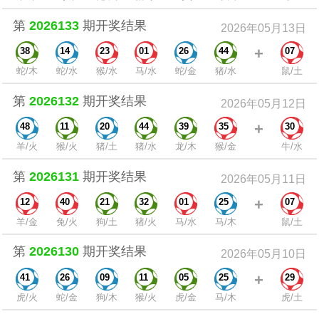
第
2026133
期开奖结果
2026年05月13日
+
38
14
23
01
26
44
07
蛇/木
蛇/水
猴/水
马/水
蛇/金
猪/水
鼠/土
第
2026132
期开奖结果
2026年05月12日
+
48
11
20
44
39
35
30
羊/火
猴/火
猪/土
猪/水
龙/木
猴/金
牛/水
第
2026131
期开奖结果
2026年05月11日
+
12
40
21
32
01
25
07
羊/金
兔/火
狗/土
猪/火
马/水
马/木
鼠/土
第
2026130
期开奖结果
2026年05月10日
+
41
26
09
11
05
25
29
虎/火
蛇/金
狗/木
猴/火
虎/金
马/木
虎/土