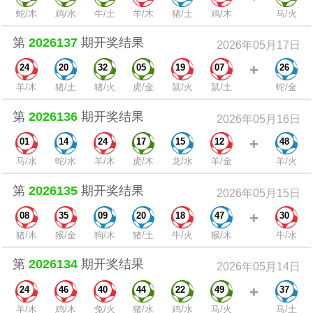
蛇/木
鸡/水
牛/土
羊/木
猪/土
鸡/木
马/火
第
2026137
期开奖结果
2026年05月17日
+
24
20
32
05
19
07
26
羊/木
猪/土
猪/火
虎/金
鼠/火
鼠/土
蛇/金
第
2026136
期开奖结果
2026年05月16日
+
01
14
24
17
15
12
48
马/水
蛇/水
羊/木
虎/木
龙/水
羊/金
羊/火
第
2026135
期开奖结果
2026年05月15日
+
08
35
09
20
18
47
30
猪/木
猴/金
狗/木
猪/土
牛/火
猴/木
牛/水
第
2026134
期开奖结果
2026年05月14日
+
24
46
40
44
22
49
37
羊/木
鸡/木
兔/火
猪/水
鸡/水
马/火
马/土