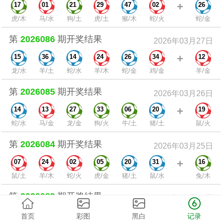
+
17
01
21
29
47
02
26
虎/木
马/水
狗/土
虎/土
猴/木
蛇/火
蛇/金
第
2026086
期开奖结果
2026年03月27日
+
15
36
14
24
26
34
12
龙/水
羊/土
蛇/水
羊/木
蛇/金
鸡/金
羊/金
第
2026085
期开奖结果
2026年03月26日
+
14
13
27
33
06
20
19
蛇/水
马/金
龙/金
狗/火
牛/土
猪/土
鼠/火
第
2026084
期开奖结果
2026年03月25日
+
07
24
02
05
20
31
16
鼠/土
羊/木
蛇/火
虎/金
猪/土
鼠/水
兔/木
第
2026083
期开奖结果
2026年03月24日
+
46
08
23
36
30
01
05
首页
彩图
黑白
记录