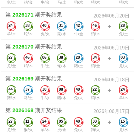
兔/土
鸡/金
牛/金
马/土
狗/水
猪/木
猪/水
第
2026171
期开奖结果
2026年06月20日
+
24
38
40
31
42
46
28
羊/木
蛇/木
兔/火
鼠/水
牛/金
鸡/木
兔/土
第
2026170
期开奖结果
2026年06月19日
+
27
46
06
38
20
34
03
龙/金
鸡/木
牛/土
蛇/木
猪/土
鸡/金
龙/火
第
2026169
期开奖结果
2026年06月18日
+
44
37
30
08
40
22
24
猪/水
马/土
牛/水
猪/木
兔/火
鸡/水
羊/木
第
2026168
期开奖结果
2026年06月17日
+
27
11
24
05
40
33
15
龙/金
猴/火
羊/木
虎/金
兔/火
狗/火
龙/水