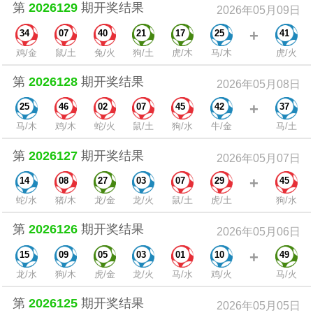
第
2026129
期开奖结果
2026年05月09日
+
34
07
40
21
17
25
41
鸡/金
鼠/土
兔/火
狗/土
虎/木
马/木
虎/火
第
2026128
期开奖结果
2026年05月08日
+
25
46
02
07
45
42
37
马/木
鸡/木
蛇/火
鼠/土
狗/水
牛/金
马/土
第
2026127
期开奖结果
2026年05月07日
+
14
08
27
03
07
29
45
蛇/水
猪/木
龙/金
龙/火
鼠/土
虎/土
狗/水
第
2026126
期开奖结果
2026年05月06日
+
15
09
05
03
01
10
49
龙/水
狗/木
虎/金
龙/火
马/水
鸡/火
马/火
第
2026125
期开奖结果
2026年05月05日