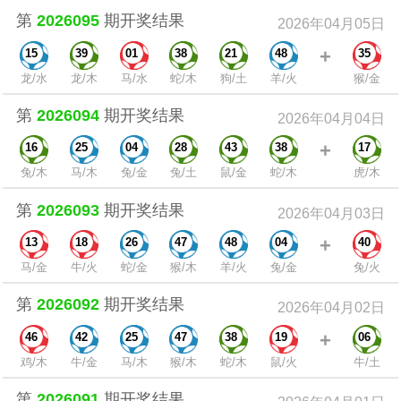
第
2026095
期开奖结果
2026年04月05日
+
15
39
01
38
21
48
35
龙/水
龙/木
马/水
蛇/木
狗/土
羊/火
猴/金
第
2026094
期开奖结果
2026年04月04日
+
16
25
04
28
43
38
17
兔/木
马/木
兔/金
兔/土
鼠/金
蛇/木
虎/木
第
2026093
期开奖结果
2026年04月03日
+
13
18
26
47
48
04
40
马/金
牛/火
蛇/金
猴/木
羊/火
兔/金
兔/火
第
2026092
期开奖结果
2026年04月02日
+
46
42
25
47
38
19
06
鸡/木
牛/金
马/木
猴/木
蛇/木
鼠/火
牛/土
第
2026091
期开奖结果