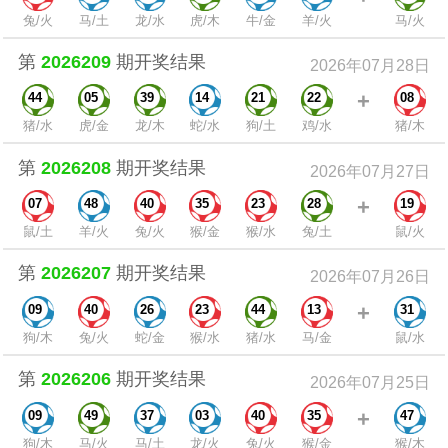
兔/火
马/土
龙/水
虎/木
牛/金
羊/火
马/火
第
2026209
期开奖结果
2026年07月28日
+
44
05
39
14
21
22
08
猪/水
虎/金
龙/木
蛇/水
狗/土
鸡/水
猪/木
第
2026208
期开奖结果
2026年07月27日
+
07
48
40
35
23
28
19
鼠/土
羊/火
兔/火
猴/金
猴/水
兔/土
鼠/火
第
2026207
期开奖结果
2026年07月26日
+
09
40
26
23
44
13
31
狗/木
兔/火
蛇/金
猴/水
猪/水
马/金
鼠/水
第
2026206
期开奖结果
2026年07月25日
+
09
49
37
03
40
35
47
狗/木
马/火
马/土
龙/火
兔/火
猴/金
猴/木