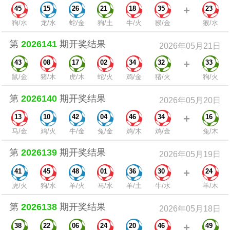
+
45
15
26
21
18
35
23
狗/水
龙/水
蛇/金
狗/土
牛/火
猴/金
猴/水
第
2026141
期开奖结果
2026年05月21日
+
43
08
17
02
34
32
33
鼠/金
猪/木
虎/木
蛇/火
鸡/金
猪/火
狗/火
第
2026140
期开奖结果
2026年05月20日
+
13
10
42
04
46
34
16
马/金
鸡/火
牛/金
兔/金
鸡/木
鸡/金
兔/木
第
2026139
期开奖结果
2026年05月19日
+
41
45
48
01
36
30
24
虎/火
狗/水
羊/火
马/水
羊/土
牛/水
羊/木
第
2026138
期开奖结果
2026年05月18日
+
38
22
06
24
20
46
49